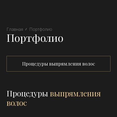
Главная
Портфолио
Портфолио
Процедуры выпрямления волос
Процедуры
выпрямления
волос